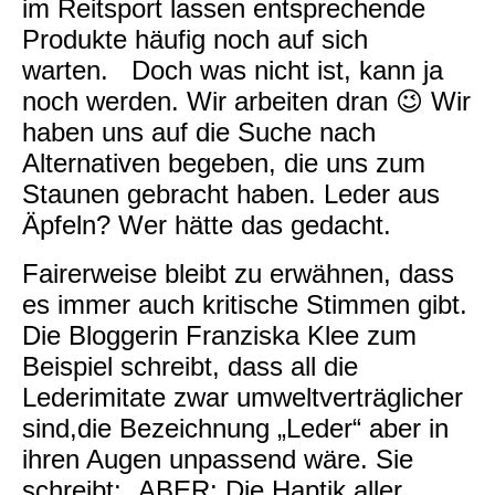
im Reitsport lassen entsprechende
Produkte häufig noch auf sich
warten. Doch was nicht ist, kann ja
noch werden. Wir arbeiten dran 😉 Wir
haben uns auf die Suche nach
Alternativen begeben, die uns zum
Staunen gebracht haben. Leder aus
Äpfeln? Wer hätte das gedacht.
Fairerweise bleibt zu erwähnen, dass
es immer auch kritische Stimmen gibt.
Die Bloggerin Franziska Klee zum
Beispiel schreibt, dass all die
Lederimitate zwar umweltverträglicher
sind,die Bezeichnung „Leder“ aber in
ihren Augen unpassend wäre. Sie
schreibt: „ABER: Die Haptik aller