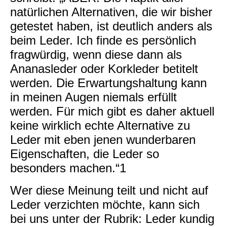
natürlichen Alternativen, die wir bisher
getestet haben, ist deutlich anders als
beim Leder. Ich finde es persönlich
fragwürdig, wenn diese dann als
Ananasleder oder Korkleder betitelt
werden. Die Erwartungshaltung kann
in meinen Augen niemals erfüllt
werden. Für mich gibt es daher aktuell
keine wirklich echte Alternative zu
Leder mit eben jenen wunderbaren
Eigenschaften, die Leder so
besonders machen.“1
Wer diese Meinung teilt und nicht auf
Leder verzichten möchte, kann sich
bei uns unter der Rubrik: Leder kundig