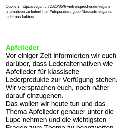
Quelle 2:
https://vegan.ch/2020/05/6-vielversprechende-vegane-
alternativen-zu-leder/
https://utopia.de/ratgeber/desserto-veganes-
leder-aus-kaktus/
Apfelleder
Vor einiger Zeit informierten wir euch
darüber, dass Lederalternativen wie
Apfelleder für klassische
Lederprodukte zur Verfügung stehen.
Wir versprachen euch, noch näher
darauf einzugehen.
Das wollen wir heute tun und das
Thema Apfelleder genauer unter die
Lupe nehmen und die wichtigsten
Fragen zum Thema zu beantworten.